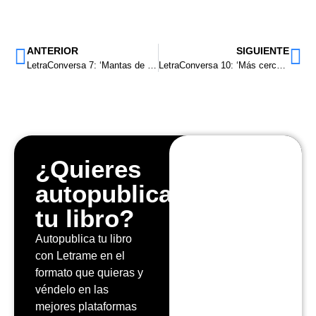
ANTERIOR
SIGUIENTE
LetraConversa 7: ‘Mantas de verano’ de Dan MarBar
LetraConversa 10: ‘Más cerca de lo que soy’ de Ramón Campillos.
¿Quieres
autopublicar
tu libro?
Autopublica tu libro
con Letrame en el
formato que quieras y
véndelo en las
mejores plataformas