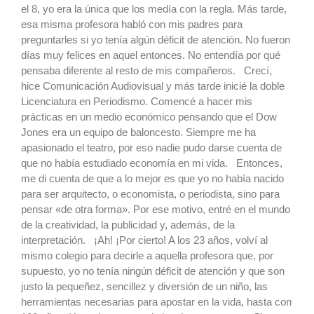
el 8, yo era la única que los medía con la regla. Más tarde,
esa misma profesora habló con mis padres para
preguntarles si yo tenía algún déficit de atención. No fueron
días muy felices en aquel entonces. No entendía por qué
pensaba diferente al resto de mis compañeros. Crecí,
hice Comunicación Audiovisual y más tarde inicié la doble
Licenciatura en Periodismo. Comencé a hacer mis
prácticas en un medio económico pensando que el Dow
Jones era un equipo de baloncesto. Siempre me ha
apasionado el teatro, por eso nadie pudo darse cuenta de
que no había estudiado economía en mi vida. Entonces,
me di cuenta de que a lo mejor es que yo no había nacido
para ser arquitecto, o economista, o periodista, sino para
pensar «de otra forma». Por ese motivo, entré en el mundo
de la creatividad, la publicidad y, además, de la
interpretación. ¡Ah! ¡Por cierto! A los 23 años, volví al
mismo colegio para decirle a aquella profesora que, por
supuesto, yo no tenía ningún déficit de atención y que son
justo la pequeñez, sencillez y diversión de un niño, las
herramientas necesarias para apostar en la vida, hasta con