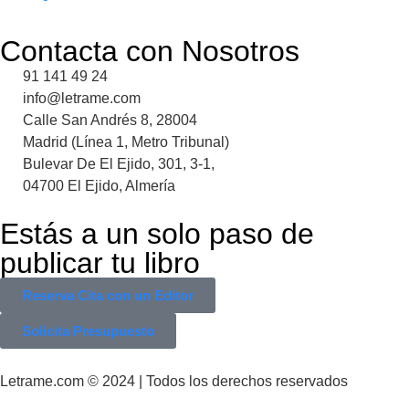
Contacta con Nosotros
91 141 49 24
info@letrame.com
Calle San Andrés 8, 28004
Madrid (Línea 1, Metro Tribunal)
Bulevar De El Ejido, 301, 3-1,
04700 El Ejido, Almería
Estás a un solo paso de
publicar tu libro
Reserva Cita con un Editor
Solicita Presupuesto
Letrame.com © 2024 | Todos los derechos reservados