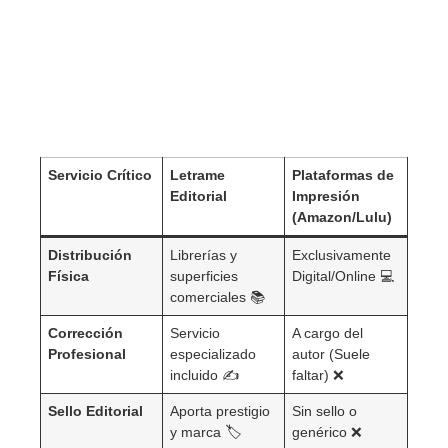
Servicio Crítico
Letrame
Plataformas de
Editorial
Impresión
(Amazon/Lulu)
Distribución
Librerías y
Exclusivamente
Física
superficies
Digital/Online 💻
comerciales 📚
Corrección
Servicio
A cargo del
Profesional
especializado
autor (Suele
incluido ✍️
faltar) ❌
Sello Editorial
Aporta prestigio
Sin sello o
y marca 🏷️
genérico ❌