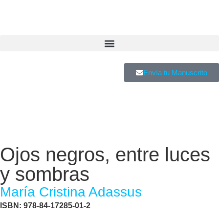
Envía tu Manuscrito
Ojos negros, entre luces
y sombras
María Cristina Adassus
ISBN: 978-84-17285-01-2