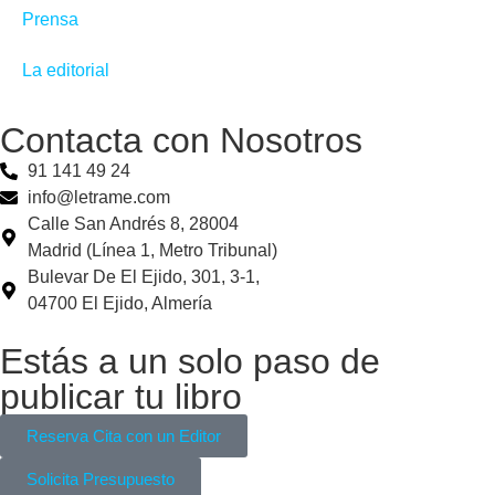
Prensa
La editorial
Contacta con Nosotros
91 141 49 24
info@letrame.com
Calle San Andrés 8, 28004
Madrid (Línea 1, Metro Tribunal)
Bulevar De El Ejido, 301, 3-1,
04700 El Ejido, Almería
Estás a un solo paso de
publicar tu libro
Reserva Cita con un Editor
Solicita Presupuesto