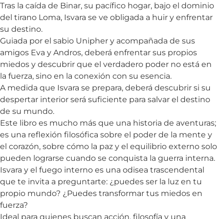
Tras la caída de Binar, su pacífico hogar, bajo el dominio
del tirano Loma, Isvara se ve obligada a huir y enfrentar
su destino.
Guiada por el sabio Unipher y acompañada de sus
amigos Eva y Andros, deberá enfrentar sus propios
miedos y descubrir que el verdadero poder no está en
la fuerza, sino en la conexión con su esencia.
A medida que Isvara se prepara, deberá descubrir si su
despertar interior será suficiente para salvar el destino
de su mundo.
Este libro es mucho más que una historia de aventuras;
es una reflexión filosófica sobre el poder de la mente y
el corazón, sobre cómo la paz y el equilibrio externo solo
pueden lograrse cuando se conquista la guerra interna.
Isvara y el fuego interno
es una odisea trascendental
que te invita a preguntarte: ¿puedes ser la luz en tu
propio mundo? ¿Puedes transformar tus miedos en
fuerza?
Ideal para quienes buscan acción, filosofía y una