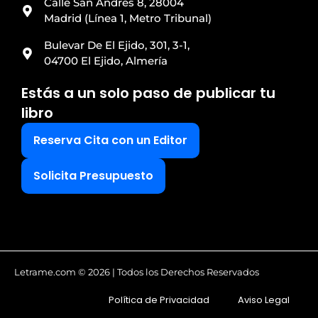
Calle San Andrés 8, 28004
Madrid (Línea 1, Metro Tribunal)
Bulevar De El Ejido, 301, 3-1,
04700 El Ejido, Almería
Estás a un solo paso de publicar tu
libro
Reserva Cita con un Editor
Solicita Presupuesto
Letrame.com © 2026 | Todos los Derechos Reservados
Política de Privacidad
Aviso Legal