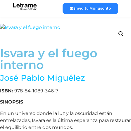
Envía tu Manuscrito
Isvara y el fuego
interno
José Pablo Miguélez
ISBN:
978-84-1089-346-7
SINOPSIS
En un universo donde la luz y la oscuridad están
entrelazadas, Isvara es la última esperanza para restaurar
el equilibrio entre dos mundos.