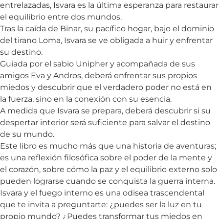
entrelazadas, Isvara es la última esperanza para restaurar
el equilibrio entre dos mundos.
Tras la caída de Binar, su pacífico hogar, bajo el dominio
del tirano Loma, Isvara se ve obligada a huir y enfrentar
su destino.
Guiada por el sabio Unipher y acompañada de sus
amigos Eva y Andros, deberá enfrentar sus propios
miedos y descubrir que el verdadero poder no está en
la fuerza, sino en la conexión con su esencia.
A medida que Isvara se prepara, deberá descubrir si su
despertar interior será suficiente para salvar el destino
de su mundo.
Este libro es mucho más que una historia de aventuras;
es una reflexión filosófica sobre el poder de la mente y
el corazón, sobre cómo la paz y el equilibrio externo solo
pueden lograrse cuando se conquista la guerra interna.
Isvara y el fuego interno
es una odisea trascendental
que te invita a preguntarte: ¿puedes ser la luz en tu
propio mundo? ¿Puedes transformar tus miedos en