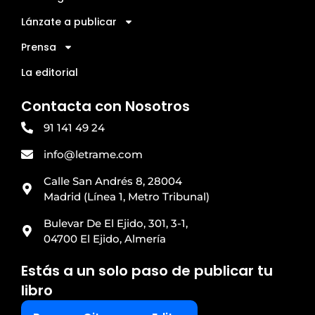
Lánzate a publicar
Prensa
La editorial
Contacta con Nosotros
91 141 49 24
info@letrame.com
Calle San Andrés 8, 28004
Madrid (Línea 1, Metro Tribunal)
Bulevar De El Ejido, 301, 3-1,
04700 El Ejido, Almería
Estás a un solo paso de publicar tu
libro