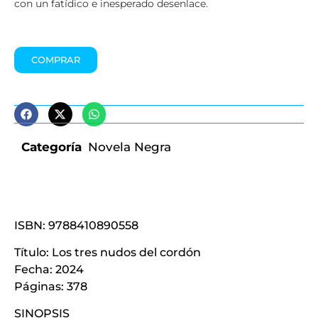
con un fatídico e inesperado desenlace.
COMPRAR
Categoría
Novela Negra
ISBN: 9788410890558
Título: Los tres nudos del cordón
Fecha: 2024
Páginas: 378
SINOPSIS