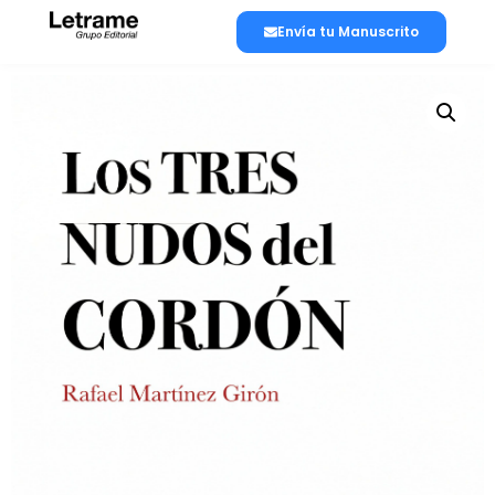
Envía tu Manuscrito