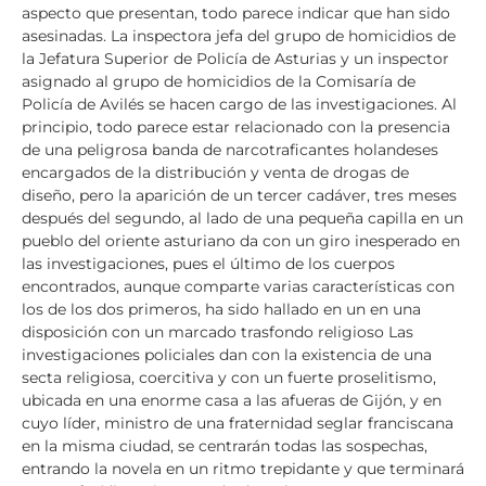
aspecto que presentan, todo parece indicar que han sido
asesinadas. La inspectora jefa del grupo de homicidios de
la Jefatura Superior de Policía de Asturias y un inspector
asignado al grupo de homicidios de la Comisaría de
Policía de Avilés se hacen cargo de las investigaciones. Al
principio, todo parece estar relacionado con la presencia
de una peligrosa banda de narcotraficantes holandeses
encargados de la distribución y venta de drogas de
diseño, pero la aparición de un tercer cadáver, tres meses
después del segundo, al lado de una pequeña capilla en un
pueblo del oriente asturiano da con un giro inesperado en
las investigaciones, pues el último de los cuerpos
encontrados, aunque comparte varias características con
los de los dos primeros, ha sido hallado en un en una
disposición con un marcado trasfondo religioso Las
investigaciones policiales dan con la existencia de una
secta religiosa, coercitiva y con un fuerte proselitismo,
ubicada en una enorme casa a las afueras de Gijón, y en
cuyo líder, ministro de una fraternidad seglar franciscana
en la misma ciudad, se centrarán todas las sospechas,
entrando la novela en un ritmo trepidante y que terminará