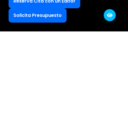
Reserva Cita con un Editor
Solicita Presupuesto
Letrame.com © 2026 | Todos los Derechos Reservados
Política de Privacidad
Aviso Legal