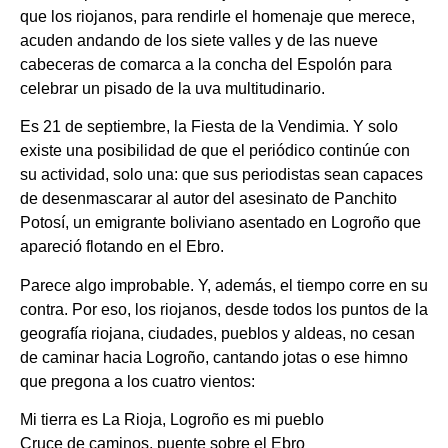
que los riojanos, para rendirle el homenaje que merece,
acuden andando de los siete valles y de las nueve
cabeceras de comarca a la concha del Espolón para
celebrar un pisado de la uva multitudinario.
Es 21 de septiembre, la Fiesta de la Vendimia. Y solo
existe una posibilidad de que el periódico continúe con
su actividad, solo una: que sus periodistas sean capaces
de desenmascarar al autor del asesinato de Panchito
Potosí, un emigrante boliviano asentado en Logroño que
apareció flotando en el Ebro.
Parece algo improbable. Y, además, el tiempo corre en su
contra. Por eso, los riojanos, desde todos los puntos de la
geografía riojana, ciudades, pueblos y aldeas, no cesan
de caminar hacia Logroño, cantando jotas o ese himno
que pregona a los cuatro vientos:
Mi tierra es La Rioja, Logroño es mi pueblo
Cruce de caminos, puente sobre el Ebro