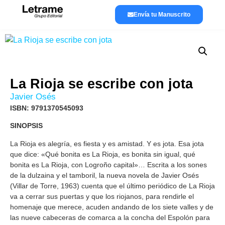
Envía tu Manuscrito
Lánzate a publicar
La editorial
La Rioja se escribe con jota
Javier Osés
ISBN: 9791370545093
SINOPSIS
La Rioja es alegría, es fiesta y es amistad. Y es jota. Esa jota
que dice: «Qué bonita es La Rioja, es bonita sin igual, qué
bonita es La Rioja, con Logroño capital»… Escrita a los sones
de la dulzaina y el tamboril, la nueva novela de Javier Osés
(Villar de Torre, 1963) cuenta que el último periódico de La Rioja
va a cerrar sus puertas y que los riojanos, para rendirle el
homenaje que merece, acuden andando de los siete valles y de
las nueve cabeceras de comarca a la concha del Espolón para