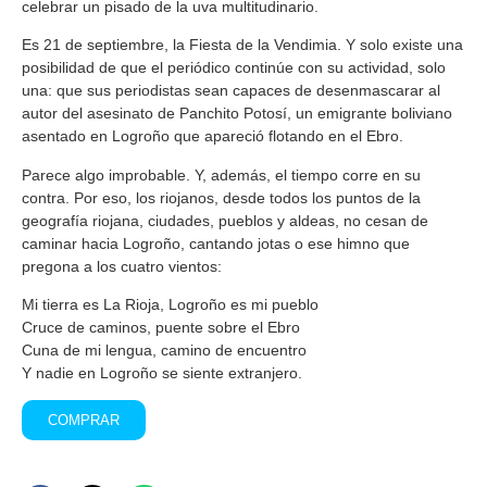
celebrar un pisado de la uva multitudinario.
Es 21 de septiembre, la Fiesta de la Vendimia. Y solo existe una
posibilidad de que el periódico continúe con su actividad, solo
una: que sus periodistas sean capaces de desenmascarar al
autor del asesinato de Panchito Potosí, un emigrante boliviano
asentado en Logroño que apareció flotando en el Ebro.
Parece algo improbable. Y, además, el tiempo corre en su
contra. Por eso, los riojanos, desde todos los puntos de la
geografía riojana, ciudades, pueblos y aldeas, no cesan de
caminar hacia Logroño, cantando jotas o ese himno que
pregona a los cuatro vientos:
Mi tierra es La Rioja, Logroño es mi pueblo
Cruce de caminos, puente sobre el Ebro
Cuna de mi lengua, camino de encuentro
Y nadie en Logroño se siente extranjero.
COMPRAR