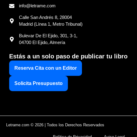
info@letrame.com
Calle San Andrés 8, 28004
Madrid (Línea 1, Metro Tribunal)
Bulevar De El Ejido, 301, 3-1,
04700 El Ejido, Almería
Estás a un solo paso de publicar tu libro
Reserva Cita con un Editor
Solicita Presupuesto
Letrame.com © 2026 | Todos los Derechos Reservados
Política de Privacidad
Aviso Legal