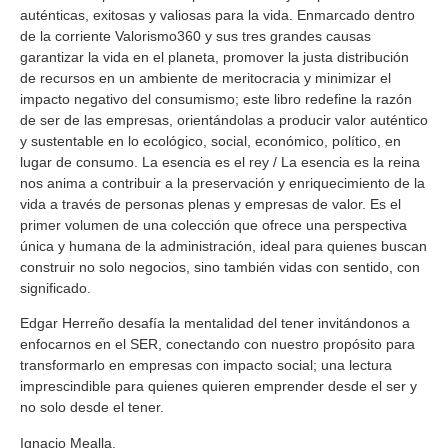
auténticas, exitosas y valiosas para la vida. Enmarcado dentro
de la corriente Valorismo360 y sus tres grandes causas
garantizar la vida en el planeta, promover la justa distribución
de recursos en un ambiente de meritocracia y minimizar el
impacto negativo del consumismo; este libro redefine la razón
de ser de las empresas, orientándolas a producir valor auténtico
y sustentable en lo ecológico, social, económico, político, en
lugar de consumo. La esencia es el rey / La esencia es la reina
nos anima a contribuir a la preservación y enriquecimiento de la
vida a través de personas plenas y empresas de valor. Es el
primer volumen de una colección que ofrece una perspectiva
única y humana de la administración, ideal para quienes buscan
construir no solo negocios, sino también vidas con sentido, con
significado.
Edgar Herreño desafía la mentalidad del tener invitándonos a
enfocarnos en el SER, conectando con nuestro propósito para
transformarlo en empresas con impacto social; una lectura
imprescindible para quienes quieren emprender desde el ser y
no solo desde el tener.
Ignacio Mealla.