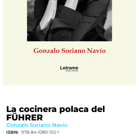
La cocinera polaca del
FÜHRER
Gonzalo Soriano Navío
ISBN:
978-84-1089-153-1