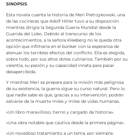
SINOPSIS
Esta novela cuenta la historia de Meri Pietrzykowski, una
de las cocineras que Adolf Hitler tuvo a su disposición
mientras dirigía la Segunda Guerra Mundial desde la
Guarida del Lobo. Debido al transcurso de los
acontecimientos, a la señora Kleeberg no le queda otra
opción que infiltrarla en el búnker con la esperanza de
atenuar los terribles efectos del conflicto. Ella es elegida,
sobre todo, por sus altos dotes culinarios. También por su
valentía, su pasión y su capacidad innata para pasar
desapercibida.
Y mientras Meri se prepara para la misión más peligrosa
de su existencia, la guerra sigue su curso natural. Pero lo
que nadie sabe es que, gracias a su intervención, podrán
salvarse de la muerte miles y miles de vidas humanas.
«Un libro maravilloso, tierno y cargado de historia».
«Una obra notable que cautiva desde la primera página».
«Un novedoso tratamiento a un tema, por siempre,