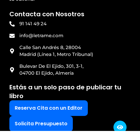
Contacta con Nosotros
91 141 49 24
info@letrame.com
Calle San Andrés 8, 28004
Madrid (Línea 1, Metro Tribunal)
Bulevar De El Ejido, 301, 3-1,
04700 El Ejido, Almería
Estás a un solo paso de publicar tu
libro
Reserva Cita con un Editor
Solicita Presupuesto