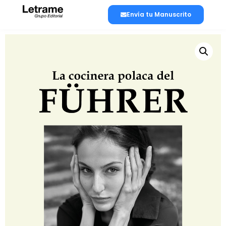
Envía tu Manuscrito