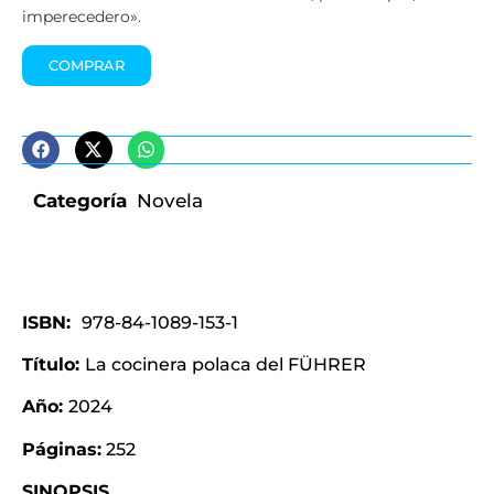
imperecedero».
COMPRAR
Categoría
Novela
ISBN:
978-84-1089-153-1
Título:
La cocinera polaca del FÜHRER
Año:
2024
Páginas:
252
SINOPSIS