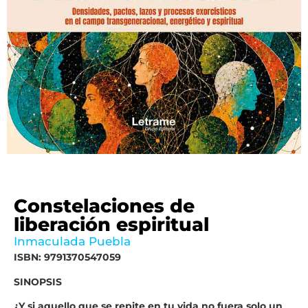
Constelaciones de
liberación espiritual
Inmaculada Puebla
ISBN: 9791370547059
SINOPSIS
¿Y si aquello que se repite en tu vida no fuera solo un