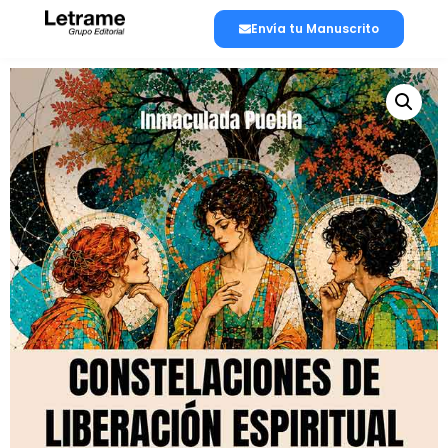
Envía tu Manuscrito