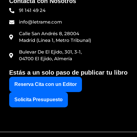
Contacta con Nosotros
91 141 49 24
info@letrame.com
Calle San Andrés 8, 28004
Madrid (Línea 1, Metro Tribunal)
Bulevar De El Ejido, 301, 3-1,
04700 El Ejido, Almería
Estás a un solo paso de publicar tu libro
Reserva Cita con un Editor
Solicita Presupuesto