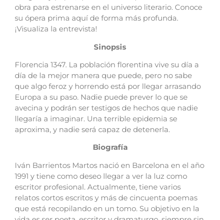
obra para estrenarse en el universo literario. Conoce
su ópera prima aquí de forma más profunda.
¡Visualiza la entrevista!
Sinopsis
Florencia 1347. La población florentina vive su día a
día de la mejor manera que puede, pero no sabe
que algo feroz y horrendo está por llegar arrasando
Europa a su paso. Nadie puede prever lo que se
avecina y podrán ser testigos de hechos que nadie
llegaría a imaginar. Una terrible epidemia se
aproxima, y nadie será capaz de detenerla.
Biografía
Iván Barrientos Martos nació en Barcelona en el año
1991 y tiene como deseo llegar a ver la luz como
escritor profesional. Actualmente, tiene varios
relatos cortos escritos y más de cincuenta poemas
que está recopilando en un tomo. Su objetivo en la
vida es ser poeta, escritor y dramaturgo, siempre sin