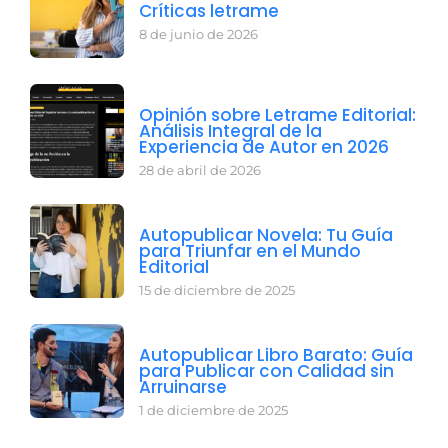
Críticas letrame
8 de junio de 2026
Opinión sobre Letrame Editorial:
Análisis Integral de la
Experiencia de Autor en 2026
28 de abril de 2026
Autopublicar Novela: Tu Guía
para Triunfar en el Mundo
Editorial
15 de diciembre de 2025
Autopublicar Libro Barato: Guía
para Publicar con Calidad sin
Arruinarse
1 de diciembre de 2025