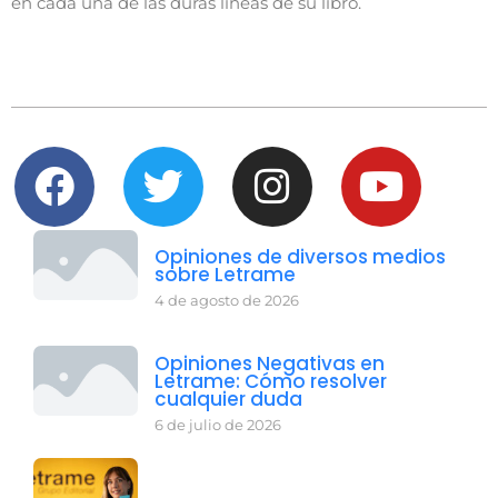
en cada una de las duras líneas de su libro.
Opiniones de diversos medios
sobre Letrame
4 de agosto de 2026
Opiniones Negativas en
Letrame: Cómo resolver
cualquier duda
6 de julio de 2026