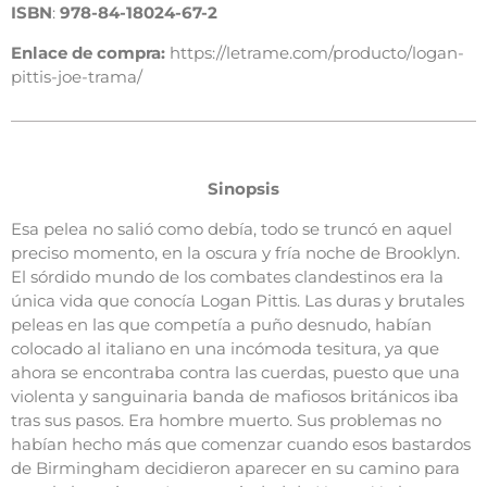
ISBN
:
978-84-18024-67-2
Enlace de compra:
https://letrame.com/producto/logan-
pittis-joe-trama/
Sinopsis
Esa pelea no salió como debía, todo se truncó en aquel
preciso momento, en la oscura y fría noche de Brooklyn.
El sórdido mundo de los combates clandestinos era la
única vida que conocía Logan Pittis. Las duras y brutales
peleas en las que competía a puño desnudo, habían
colocado al italiano en una incómoda tesitura, ya que
ahora se encontraba contra las cuerdas, puesto que una
violenta y sanguinaria banda de mafiosos británicos iba
tras sus pasos. Era hombre muerto. Sus problemas no
habían hecho más que comenzar cuando esos bastardos
de Birmingham decidieron aparecer en su camino para