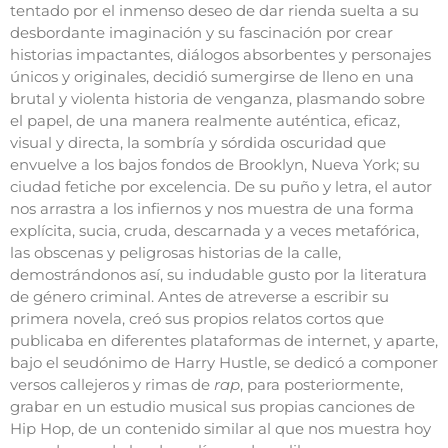
tentado por el inmenso deseo de dar rienda suelta a su
desbordante imaginación y su fascinación por crear
historias impactantes, diálogos absorbentes y personajes
únicos y originales, decidió sumergirse de lleno en una
brutal y violenta historia de venganza, plasmando sobre
el papel, de una manera realmente auténtica, eficaz,
visual y directa, la sombría y sórdida oscuridad que
envuelve a los bajos fondos de Brooklyn, Nueva York; su
ciudad fetiche por excelencia. De su puño y letra, el autor
nos arrastra a los infiernos y nos muestra de una forma
explícita, sucia, cruda, descarnada y a veces metafórica,
las obscenas y peligrosas historias de la calle,
demostrándonos así, su indudable gusto por la literatura
de género criminal. Antes de atreverse a escribir su
primera novela, creó sus propios relatos cortos que
publicaba en diferentes plataformas de internet, y aparte,
bajo el seudónimo de Harry Hustle, se dedicó a componer
versos callejeros y rimas de
rap
, para posteriormente,
grabar en un estudio musical sus propias canciones de
Hip Hop, de un contenido similar al que nos muestra hoy