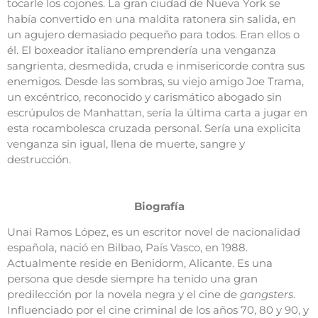
tocarle los cojones. La gran ciudad de Nueva York se
había convertido en una maldita ratonera sin salida, en
un agujero demasiado pequeño para todos. Eran ellos o
él. El boxeador italiano emprendería una venganza
sangrienta, desmedida, cruda e inmisericorde contra sus
enemigos. Desde las sombras, su viejo amigo Joe Trama,
un excéntrico, reconocido y carismático abogado sin
escrúpulos de Manhattan, sería la última carta a jugar en
esta rocambolesca cruzada personal. Sería una explicita
venganza sin igual, llena de muerte, sangre y
destrucción.
Biografía
Unai Ramos López, es un escritor novel de nacionalidad
española, nació en Bilbao, País Vasco, en 1988.
Actualmente reside en Benidorm, Alicante. Es una
persona que desde siempre ha tenido una gran
predilección por la novela negra y el cine de
gangsters
.
Influenciado por el cine criminal de los años 70, 80 y 90, y