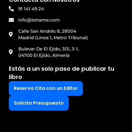
91 141 49 24
info@letrame.com
Calle San Andrés 8, 28004
Madrid (Línea 1, Metro Tribunal)
Bulevar De El Ejido, 301, 3-1,
04700 El Ejido, Almería
Estás a un solo paso de publicar tu
libro
Reserva Cita con un Editor
Solicita Presupuesto