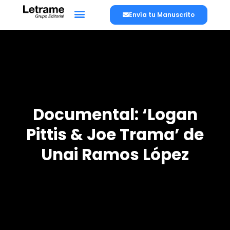
Envía tu Manuscrito
Documental: ‘Logan
Pittis & Joe Trama’ de
Unai Ramos López