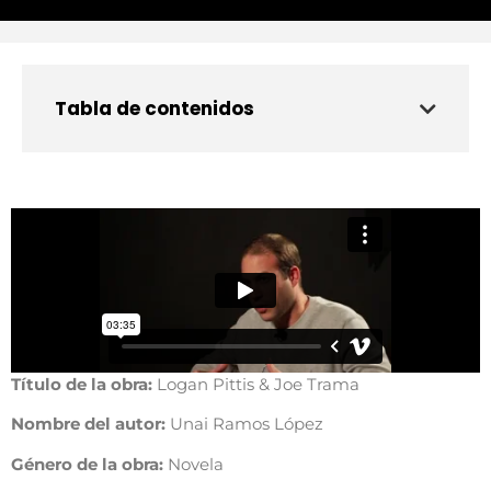
Tabla de contenidos
Título de la obra:
Logan Pittis & Joe Trama
Nombre del autor:
Unai Ramos López
Género de la obra:
Novela