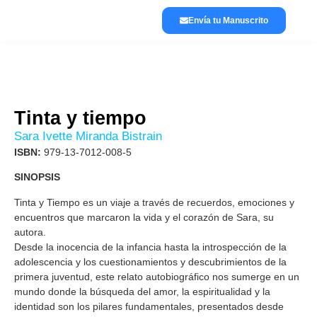
Envía tu Manuscrito
Lánzate a publicar
La editorial
Tinta y tiempo
Sara Ivette Miranda Bistrain
ISBN:
979-13-7012-008-5
SINOPSIS
Tinta y Tiempo es un viaje a través de recuerdos, emociones y
encuentros que marcaron la vida y el corazón de Sara, su
autora.
Desde la inocencia de la infancia hasta la introspección de la
adolescencia y los cuestionamientos y descubrimientos de la
primera juventud, este relato autobiográfico nos sumerge en un
mundo donde la búsqueda del amor, la espiritualidad y la
identidad son los pilares fundamentales, presentados desde