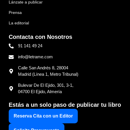
Lánzate a publicar
Prensa
La editorial
Contacta con Nosotros
91 141 49 24
info@letrame.com
Calle San Andrés 8, 28004
Madrid (Línea 1, Metro Tribunal)
Bulevar De El Ejido, 301, 3-1,
04700 El Ejido, Almería
Estás a un solo paso de publicar tu libro
Reserva Cita con un Editor