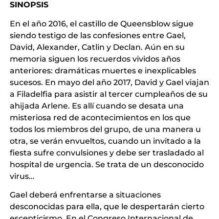
SINOPSIS
En el año 2016, el castillo de Queensblow sigue
siendo testigo de las confesiones entre Gael,
David, Alexander, Catlin y Declan. Aún en su
memoria siguen los recuerdos vividos años
anteriores: dramáticas muertes e inexplicables
sucesos. En mayo del año 2017, David y Gael viajan
a Filadelfia para asistir al tercer cumpleaños de su
ahijada Arlene. Es allí cuando se desata una
misteriosa red de acontecimientos en los que
todos los miembros del grupo, de una manera u
otra, se verán envueltos, cuando un invitado a la
fiesta sufre convulsiones y debe ser trasladado al
hospital de urgencia. Se trata de un desconocido
virus…
Gael deberá enfrentarse a situaciones
desconocidas para ella, que le despertarán cierto
escepticismo. En el Congreso Internacional de