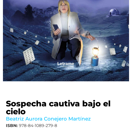
Sospecha cautiva bajo el
cielo
Beatriz Aurora Conejero Martínez
ISBN:
978-84-1089-279-8