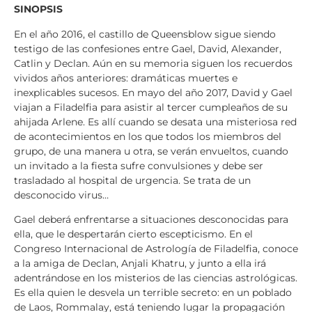
SINOPSIS
En el año 2016, el castillo de Queensblow sigue siendo
testigo de las confesiones entre Gael, David, Alexander,
Catlin y Declan. Aún en su memoria siguen los recuerdos
vividos años anteriores: dramáticas muertes e
inexplicables sucesos. En mayo del año 2017, David y Gael
viajan a Filadelfia para asistir al tercer cumpleaños de su
ahijada Arlene. Es allí cuando se desata una misteriosa red
de acontecimientos en los que todos los miembros del
grupo, de una manera u otra, se verán envueltos, cuando
un invitado a la fiesta sufre convulsiones y debe ser
trasladado al hospital de urgencia. Se trata de un
desconocido virus…
Gael deberá enfrentarse a situaciones desconocidas para
ella, que le despertarán cierto escepticismo. En el
Congreso Internacional de Astrología de Filadelfia, conoce
a la amiga de Declan, Anjali Khatru, y junto a ella irá
adentrándose en los misterios de las ciencias astrológicas.
Es ella quien le desvela un terrible secreto: en un poblado
de Laos, Rommalay, está teniendo lugar la propagación