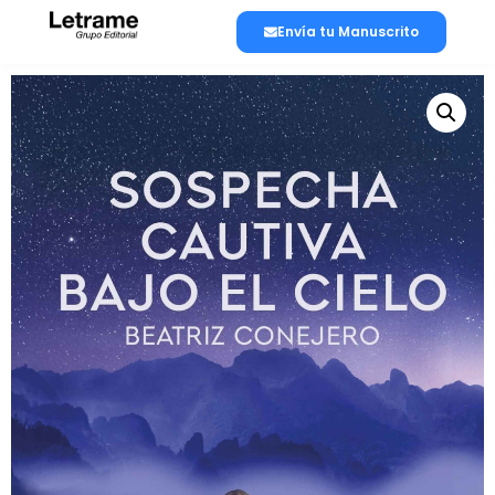
Envía tu Manuscrito