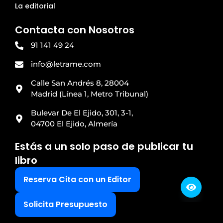
La editorial
Contacta con Nosotros
91 141 49 24
info@letrame.com
Calle San Andrés 8, 28004
Madrid (Línea 1, Metro Tribunal)
Bulevar De El Ejido, 301, 3-1,
04700 El Ejido, Almería
Estás a un solo paso de publicar tu
libro
Reserva Cita con un Editor
Solicita Presupuesto