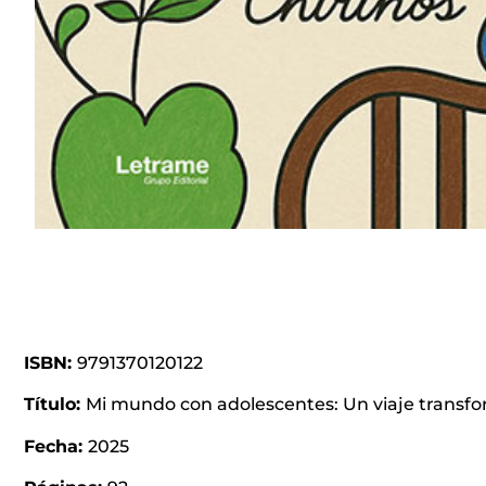
ISBN:
9791370120122
Título:
Mi mundo con adolescentes: Un viaje transf
Fecha:
2025