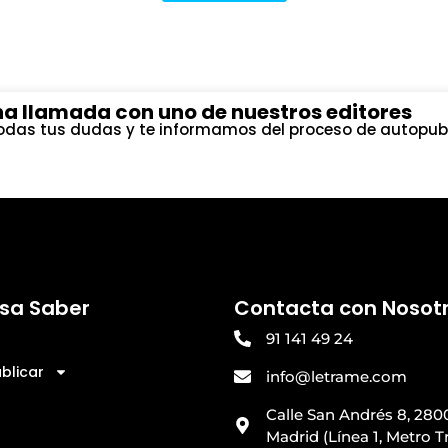
a llamada con uno de nuestros editores
das tus dudas y te informamos del proceso de autopubl
esa Saber
Contacta con Nosot
91 141 49 24
blicar
info@letrame.com
Calle San Andrés 8, 280
Madrid (Línea 1, Metro T