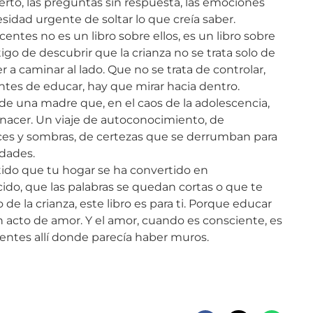
ierto, las preguntas sin respuesta, las emociones
sidad urgente de soltar lo que creía saber.
ntes no es un libro sobre ellos, es un libro sobre
tigo de descubrir que la crianza no se trata solo de
r a caminar al lado. Que no se trata de controlar,
antes de educar, hay que mirar hacia dentro.
 de una madre que, en el caos de la adolescencia,
nacer. Un viaje de autoconocimiento, de
ces y sombras, de certezas que se derrumban para
rdades.
tido que tu hogar se ha convertido en
cido, que las palabras se quedan cortas o que te
 de la crianza, este libro es para ti. Porque educar
n acto de amor. Y el amor, cuando es consciente, es
entes allí donde parecía haber muros.