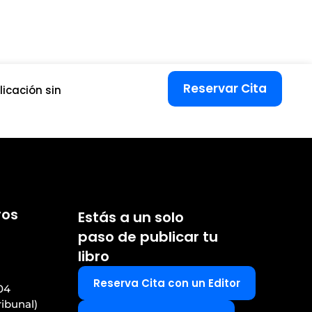
Reservar Cita
icación sin
ros
Estás a un solo
paso de publicar tu
libro
Reserva Cita con un Editor
04
ribunal)