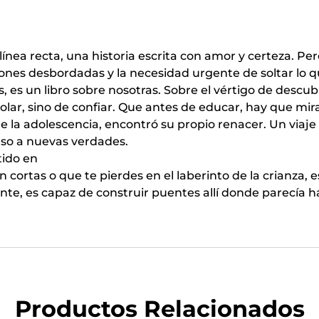
ínea recta, una historia escrita con amor y certeza. Pero
ones desbordadas y la necesidad urgente de soltar lo q
 es un libro sobre nosotras. Sobre el vértigo de descubri
olar, sino de confiar. Que antes de educar, hay que mir
de la adolescencia, encontró su propio renacer. Un viaj
so a nuevas verdades.
tido en
 cortas o que te pierdes en el laberinto de la crianza, e
nte, es capaz de construir puentes allí donde parecía 
Productos Relacionados