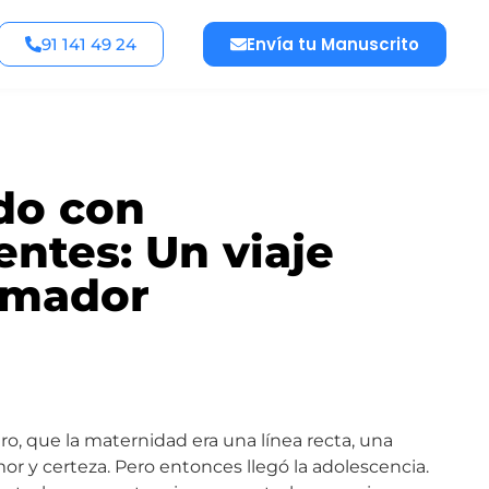
Envía tu Manuscrito
91 141 49 24
do con
entes: Un viaje
rmador
ro, que la maternidad era una línea recta, una
mor y certeza. Pero entonces llegó la adolescencia.