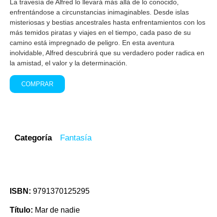
La travesía de Alfred lo llevará más allá de lo conocido,
enfrentándose a circunstancias inimaginables. Desde islas
misteriosas y bestias ancestrales hasta enfrentamientos con los
más temidos piratas y viajes en el tiempo, cada paso de su
camino está impregnado de peligro. En esta aventura
inolvidable, Alfred descubrirá que su verdadero poder radica en
la amistad, el valor y la determinación.
COMPRAR
Categoría
Fantasía
ISBN:
9791370125295
Título:
Mar de nadie