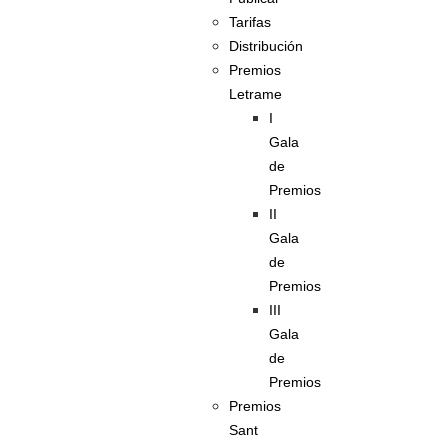
Tarifas
Distribución
Premios
Letrame
I
Gala
de
Premios
II
Gala
de
Premios
III
Gala
de
Premios
Premios
Sant