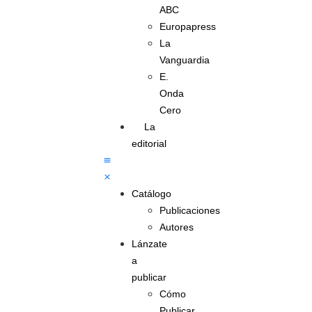
ABC
Europapress
La
Vanguardia
E.
Onda
Cero
La
editorial
Catálogo
Publicaciones
Autores
Lánzate
a
publicar
Cómo
Publicar