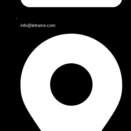
info@letrame.com