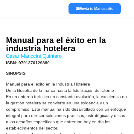
Envía tu Manuscrito
Lánzate a publicar
La editorial
Manual para el éxito en la
industria hotelera
César Manccini Quintero
ISBN: 9791370129880
SINOPSIS
Manual para el éxito en la Industria Hotelera
De la filosofía de la marca hasta la fidelización del cliente
En un entorno turístico en constante evolución, la excelencia en
la gestión hotelera se convierte en una exigencia y un
compromiso. Este manual ha sido desarrollado con un enfoque
integral para ofrecer soluciones prácticas, estratégicas y éticas
a los desafíos específicos que enfrentan hoy en día los
establecimientos del sector.