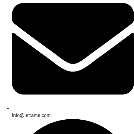
info@letrame.com