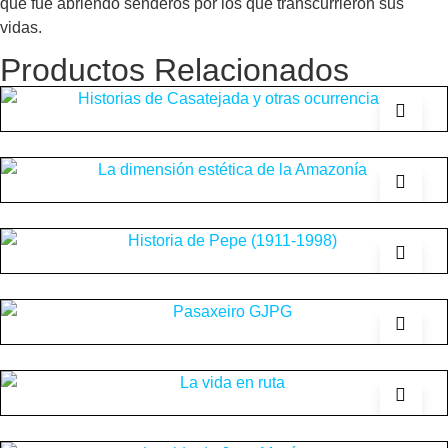
que fue abriendo senderos por los que transcurrieron sus
vidas.
Productos Relacionados