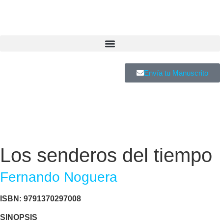
Envía tu Manuscrito
Los senderos del tiempo
Fernando Noguera
ISBN: 9791370297008
SINOPSIS