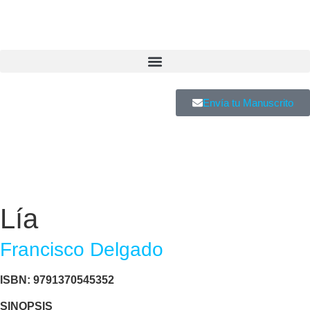
Envía tu Manuscrito
Lía
Francisco Delgado
ISBN: 9791370545352
SINOPSIS