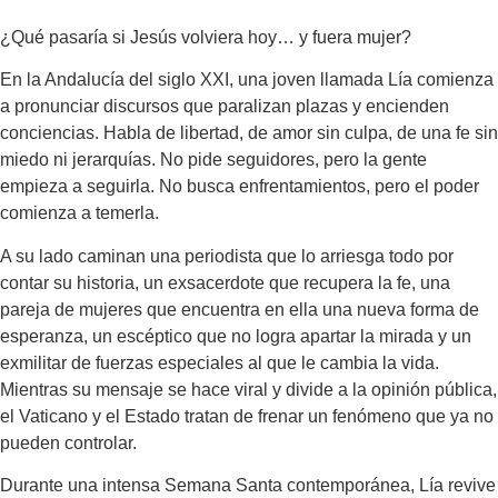
¿Qué pasaría si Jesús volviera hoy… y fuera mujer?
En la Andalucía del siglo XXI, una joven llamada Lía comienza
a pronunciar discursos que paralizan plazas y encienden
conciencias. Habla de libertad, de amor sin culpa, de una fe sin
miedo ni jerarquías. No pide seguidores, pero la gente
empieza a seguirla. No busca enfrentamientos, pero el poder
comienza a temerla.
A su lado caminan una periodista que lo arriesga todo por
contar su historia, un exsacerdote que recupera la fe, una
pareja de mujeres que encuentra en ella una nueva forma de
esperanza, un escéptico que no logra apartar la mirada y un
exmilitar de fuerzas especiales al que le cambia la vida.
Mientras su mensaje se hace viral y divide a la opinión pública,
el Vaticano y el Estado tratan de frenar un fenómeno que ya no
pueden controlar.
Durante una intensa Semana Santa contemporánea, Lía revive