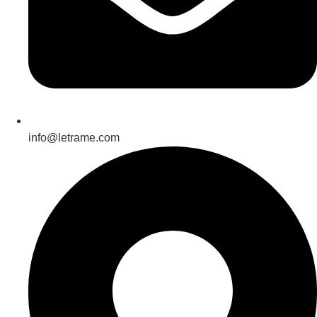
info@letrame.com