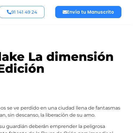
Envía tu Manuscrito
91 141 49 24
lake La dimensión
 Edición
os se ve perdido en una ciudad llena de fantasmas
, sin descanso, la liberación de su amo.
 su guardián deberán emprender la peligrosa