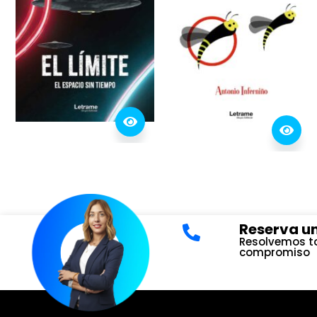
Reserva un
Resolvemos to
compromiso