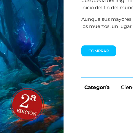
búsqueda del fragment
inicio del fin del mun
Aunque sus mayores mi
los muertos, un luga
COMPRAR
Categoría
Cien