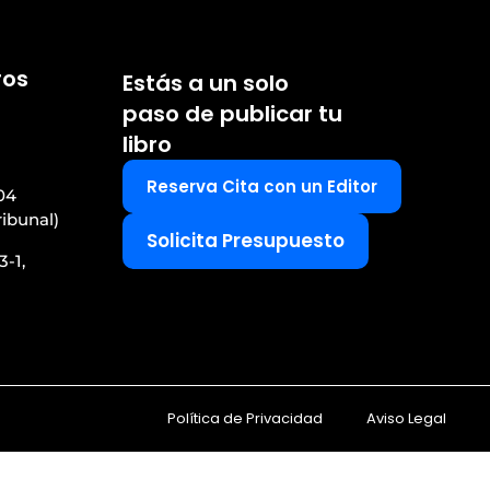
ros
Estás a un solo
paso de publicar tu
libro
Reserva Cita con un Editor
04
ribunal)
Solicita Presupuesto
3-1,
Política de Privacidad
Aviso Legal