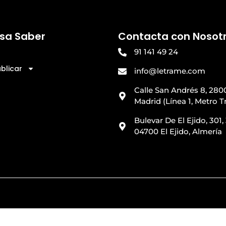
esa Saber
Contacta con Nosot
91 141 49 24
blicar
info@letrame.com
Calle San Andrés 8, 280
Madrid (Línea 1, Metro T
Bulevar De El Ejido, 301, 
04700 El Ejido, Almería