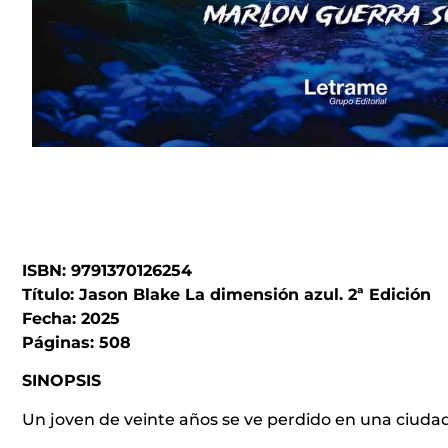
ISBN: 9791370126254
Título: Jason Blake La dimensión azul. 2ª Edición
Fecha: 2025
Páginas: 508
SINOPSIS
Un joven de veinte años se ve perdido en una ciudad