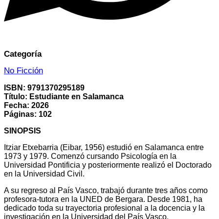
Categoría
No Ficción
ISBN: 9791370295189
Título: Estudiante en Salamanca
Fecha: 2026
Páginas: 102
SINOPSIS
Itziar Etxebarria (Eibar, 1956) estudió en Salamanca entre
1973 y 1979. Comenzó cursando Psicología en la
Universidad Pontificia y posteriormente realizó el Doctorado
en la Universidad Civil.
A su regreso al País Vasco, trabajó durante tres años como
profesora-tutora en la UNED de Bergara. Desde 1981, ha
dedicado toda su trayectoria profesional a la docencia y la
investigación en la Universidad del País Vasco.