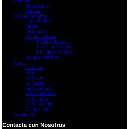
Catálogo
Publicaciones
Autores
Lánzate a publicar
Cómo Publicar
Tarifas
Distribución
Premios Letrame
I Gala de Premios
II Gala de Premios
III Gala de Premios
Premios Sant Jordi
Prensa
La Razón
ABC
La Razón
La Gaceta
Intereconomia
Actualidad ABC
Europapress
La Vanguardia
E. Onda Cero
La editorial
Contacta con Nosotros