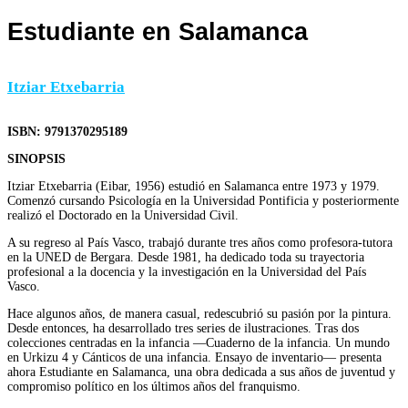
Estudiante en Salamanca
Itziar Etxebarria
ISBN: 9791370295189
SINOPSIS
Itziar Etxebarria (Eibar, 1956) estudió en Salamanca entre 1973 y 1979.
Comenzó cursando Psicología en la Universidad Pontificia y posteriormente
realizó el Doctorado en la Universidad Civil.
A su regreso al País Vasco, trabajó durante tres años como profesora-tutora
en la UNED de Bergara. Desde 1981, ha dedicado toda su trayectoria
profesional a la docencia y la investigación en la Universidad del País
Vasco.
Hace algunos años, de manera casual, redescubrió su pasión por la pintura.
Desde entonces, ha desarrollado tres series de ilustraciones. Tras dos
colecciones centradas en la infancia —Cuaderno de la infancia. Un mundo
en Urkizu 4 y Cánticos de una infancia. Ensayo de inventario— presenta
ahora Estudiante en Salamanca, una obra dedicada a sus años de juventud y
compromiso político en los últimos años del franquismo.