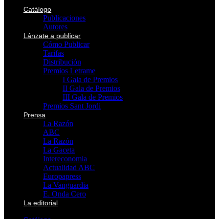
Catálogo
Publicaciones
Autores
Lánzate a publicar
Cómo Publicar
Tarifas
Distribución
Premios Letrame
I Gala de Premios
II Gala de Premios
III Gala de Premios
Premios Sant Jordi
Prensa
La Razón
ABC
La Razón
La Gaceta
Intereconomia
Actualidad ABC
Europapress
La Vanguardia
E. Onda Cero
La editorial