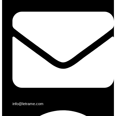
info@letrame.com