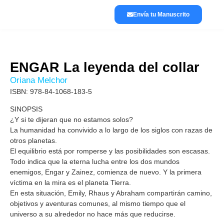
Envía tu Manuscrito
Lánzate a publicar
La editorial
ENGAR La leyenda del collar
Oriana Melchor
ISBN: 978-84-1068-183-5
SINOPSIS
¿Y si te dijeran que no estamos solos?
La humanidad ha convivido a lo largo de los siglos con razas de
otros planetas.
El equilibrio está por romperse y las posibilidades son escasas.
Todo indica que la eterna lucha entre los dos mundos
enemigos, Engar y Zainez, comienza de nuevo. Y la primera
víctima en la mira es el planeta Tierra.
En esta situación, Emily, Rhaus y Abraham compartirán camino,
objetivos y aventuras comunes, al mismo tiempo que el
universo a su alrededor no hace más que reducirse.