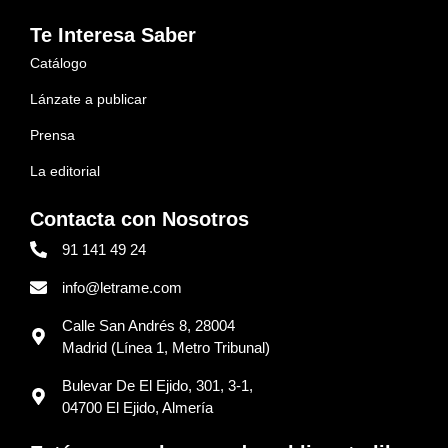
Te Interesa Saber
Catálogo
Lánzate a publicar
Prensa
La editorial
Contacta con Nosotros
91 141 49 24
info@letrame.com
Calle San Andrés 8, 28004
Madrid (Línea 1, Metro Tribunal)
Bulevar De El Ejido, 301, 3-1,
04700 El Ejido, Almería