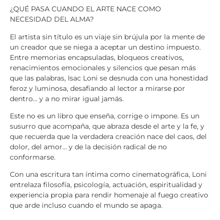
¿QUÉ PASA CUANDO EL ARTE NACE COMO
NECESIDAD DEL ALMA?
El artista sin título es un viaje sin brújula por la mente de
un creador que se niega a aceptar un destino impuesto.
Entre memorias encapsuladas, bloqueos creativos,
renacimientos emocionales y silencios que pesan más
que las palabras, Isac Loni se desnuda con una honestidad
feroz y luminosa, desafiando al lector a mirarse por
dentro… y a no mirar igual jamás.
Este no es un libro que enseña, corrige o impone. Es un
susurro que acompaña, que abraza desde el arte y la fe, y
que recuerda que la verdadera creación nace del caos, del
dolor, del amor… y de la decisión radical de no
conformarse.
Con una escritura tan íntima como cinematográfica, Loni
entrelaza filosofía, psicología, actuación, espiritualidad y
experiencia propia para rendir homenaje al fuego creativo
que arde incluso cuando el mundo se apaga.