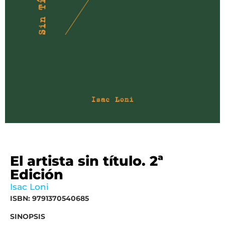
El artista sin título. 2ª
Edición
Isac Loni
ISBN: 9791370540685
SINOPSIS