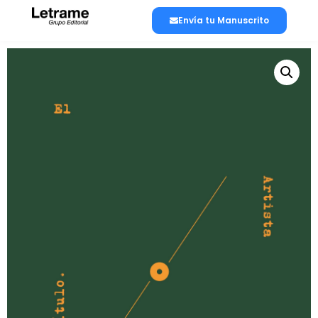
Envía tu Manuscrito