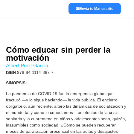
Envía tu Manuscrito
Lánzate a publicar
La editorial
Cómo educar sin perder la
motivación
Albert Puell Garcia
ISBN
:978-84-1114-367-7
SINOPSIS:
La pandemia de COVID-19 fue la emergencia global que
fracturó —y lo sigue haciendo— la vida pública. El encierro
obligatorio, aún reciente, alteró las dinámicas de socialización y
el mundo tal y como lo conocíamos. Los efectos de la crisis
sanitaria y la cuarentena en niños y adolescentes sean, quizás,
inasumibles como sociedad. ¿Cómo se pueden recuperar
meses de paralización presencial en las aulas y desajustes