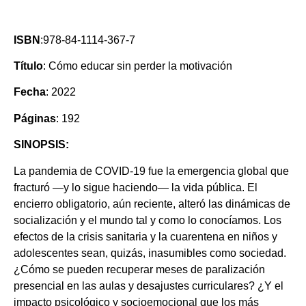
ISBN
:978-84-1114-367-7
Título
: Cómo educar sin perder la motivación
Fecha
: 2022
Páginas
: 192
SINOPSIS:
La pandemia de COVID-19 fue la emergencia global que
fracturó —y lo sigue haciendo— la vida pública. El
encierro obligatorio, aún reciente, alteró las dinámicas de
socialización y el mundo tal y como lo conocíamos. Los
efectos de la crisis sanitaria y la cuarentena en niños y
adolescentes sean, quizás, inasumibles como sociedad.
¿Cómo se pueden recuperar meses de paralización
presencial en las aulas y desajustes curriculares? ¿Y el
impacto psicológico y socioemocional que los más