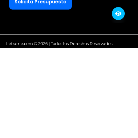
Solicita Presupuesto
Letrame.com © 2026 | Todos los Derechos Reservados
Política de Privacidad
Aviso Legal