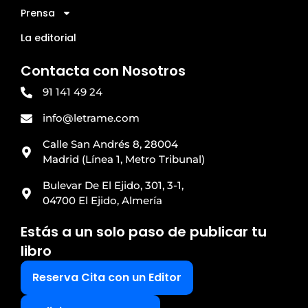
Prensa
La editorial
Contacta con Nosotros
91 141 49 24
info@letrame.com
Calle San Andrés 8, 28004
Madrid (Línea 1, Metro Tribunal)
Bulevar De El Ejido, 301, 3-1,
04700 El Ejido, Almería
Estás a un solo paso de publicar tu
libro
Reserva Cita con un Editor