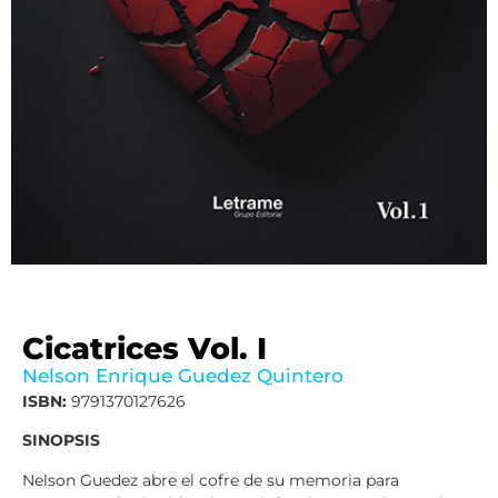
Cicatrices Vol. I
Nelson Enrique Guedez Quintero
ISBN:
9791370127626
SINOPSIS
Nelson Guedez abre el cofre de su memoria para