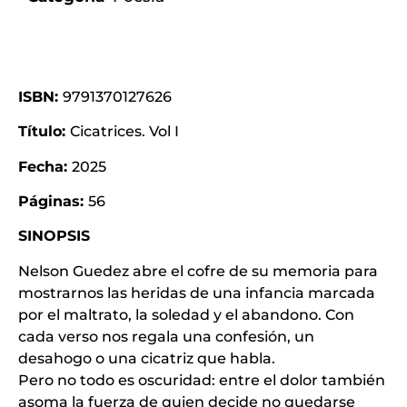
ISBN:
9791370127626
Título:
Cicatrices. Vol I
Fecha:
2025
Páginas:
56
SINOPSIS
Nelson Guedez abre el cofre de su memoria para
mostrarnos las heridas de una infancia marcada
por el maltrato, la soledad y el abandono. Con
cada verso nos regala una confesión, un
desahogo o una cicatriz que habla.
Pero no todo es oscuridad: entre el dolor también
asoma la fuerza de quien decide no quedarse