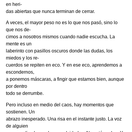
en heri-
das abiertas que nunca terminan de cerrar.
A veces, el mayor peso no es lo que nos pasó, sino lo
que nos de-
cimos a nosotros mismos cuando nadie escucha. La
mente es un
laberinto con pasillos oscuros donde las dudas, los
miedos y los re-
cuerdos se repiten en eco. Y en ese eco, aprendemos a
escondernos,
a ponernos máscaras, a fingir que estamos bien, aunque
por dentro
todo se derrumbe.
Pero incluso en medio del caos, hay momentos que
sostienen. Un
abrazo inesperado. Una risa en el instante justo. La voz
de alguien