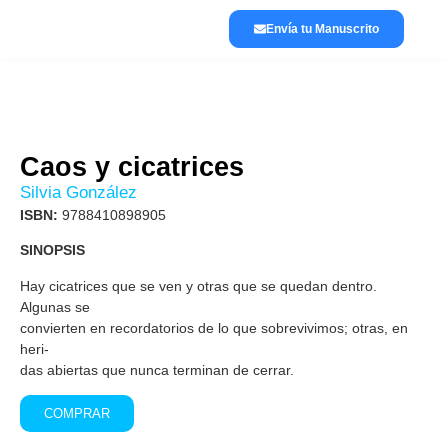
Envía tu Manuscrito
Lánzate a publicar
La editorial
Caos y cicatrices
Silvia González
ISBN:
9788410898905
SINOPSIS
Hay cicatrices que se ven y otras que se quedan dentro.
Algunas se
convierten en recordatorios de lo que sobrevivimos; otras, en
heri-
das abiertas que nunca terminan de cerrar.
COMPRAR