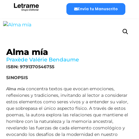
Envía tu Manuscrito
Lánzate a publicar
La editorial
Alma mía
Praxède Valérie Bendaume
ISBN: 9791370546755
SINOPSIS
concentra textos que evocan emociones,
Alma mía
reflexiones y tradiciones, invitando al lector a considerar
estos elementos como seres vivos y a entender su valor,
que sobrepasa el único aspecto físico. A través de estos
poemas, la autora explora las relaciones que mantiene el
hombre con la naturaleza y la memoria ancestral,
revelando las fuerzas de cada elemento cosmológico y
evocando los desafíos de la modernidad en nuestro