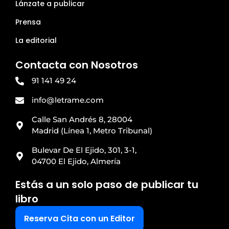
Lánzate a publicar
Prensa
La editorial
Contacta con Nosotros
91 141 49 24
info@letrame.com
Calle San Andrés 8, 28004
Madrid (Línea 1, Metro Tribunal)
Bulevar De El Ejido, 301, 3-1,
04700 El Ejido, Almería
Estás a un solo paso de publicar tu
libro
Reserva Cita con un Editor