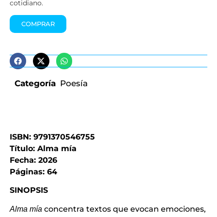
cotidiano.
COMPRAR
Categoría
Poesía
ISBN: 9791370546755
Título: Alma mía
Fecha: 2026
Páginas: 64
SINOPSIS
concentra textos que evocan emociones,
Alma mía