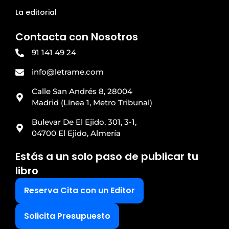
La editorial
Contacta con Nosotros
91 141 49 24
info@letrame.com
Calle San Andrés 8, 28004
Madrid (Línea 1, Metro Tribunal)
Bulevar De El Ejido, 301, 3-1,
04700 El Ejido, Almería
Estás a un solo paso de publicar tu
libro
Reserva Cita con un Editor
Solicita Presupuesto