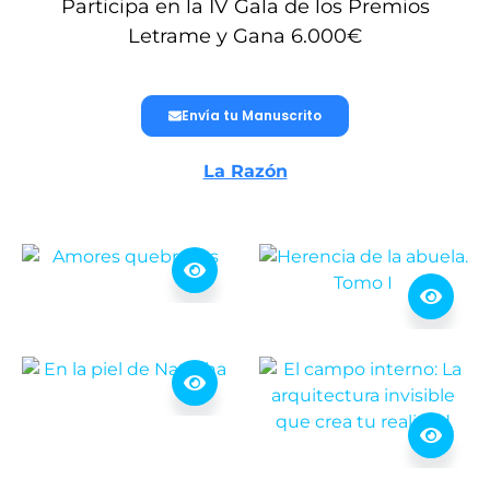
Participa en la IV Gala de los Premios
Letrame y Gana 6.000€
Envía tu Manuscrito
La Razón