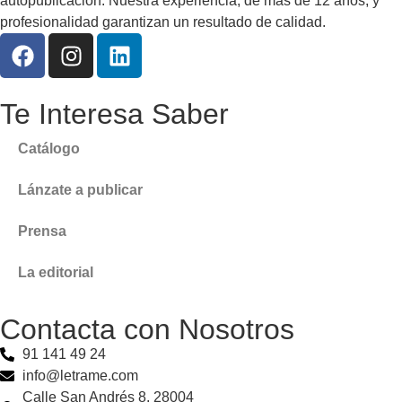
autopublicación. Nuestra experiencia, de más de 12 años, y
profesionalidad garantizan un resultado de calidad.
Te Interesa Saber
Catálogo
Lánzate a publicar
Prensa
La editorial
Contacta con Nosotros
91 141 49 24
info@letrame.com
Calle San Andrés 8, 28004