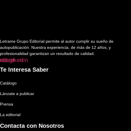
Letrame Grupo Editorial permite al autor cumplir su sueño de
autopublicación. Nuestra experiencia, de más de 12 años, y
profesionalidad garantizan un resultado de calidad.
ebook
nstagram
Linkedin
Te Interesa Saber
Catálogo
Lánzate a publicar
Prensa
La editorial
Contacta con Nosotros