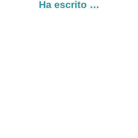
Ha escrito …