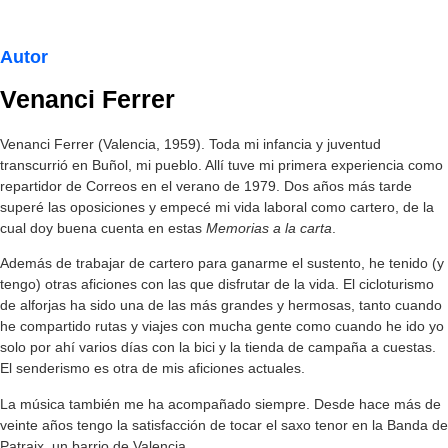
Autor
Venanci Ferrer
Venanci Ferrer (Valencia, 1959). Toda mi infancia y juventud
transcurrió en Buñol, mi pueblo. Allí tuve mi primera experiencia como
repartidor de Correos en el verano de 1979. Dos años más tarde
superé las oposiciones y empecé mi vida laboral como cartero, de la
cual doy buena cuenta en estas
Memorias a la carta
.
Además de trabajar de cartero para ganarme el sustento, he tenido (y
tengo) otras aficiones con las que disfrutar de la vida. El cicloturismo
de alforjas ha sido una de las más grandes y hermosas, tanto cuando
he compartido rutas y viajes con mucha gente como cuando he ido yo
solo por ahí varios días con la bici y la tienda de campaña a cuestas.
El senderismo es otra de mis aficiones actuales.
La música también me ha acompañado siempre. Desde hace más de
veinte años tengo la satisfacción de tocar el saxo tenor en la Banda de
Patraix, un barrio de Valencia.