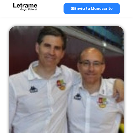
Envía tu Manuscrito