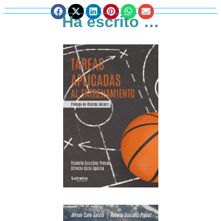
Ha escrito …