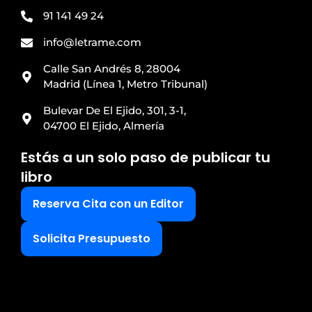
91 141 49 24
info@letrame.com
Calle San Andrés 8, 28004
Madrid (Línea 1, Metro Tribunal)
Bulevar De El Ejido, 301, 3-1,
04700 El Ejido, Almería
Estás a un solo paso de publicar tu
libro
Reserva Cita con un Editor
Solicita Presupuesto