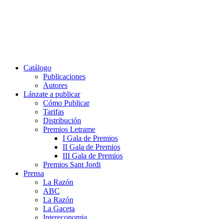
Catálogo
Publicaciones
Autores
Lánzate a publicar
Cómo Publicar
Tarifas
Distribución
Premios Letrame
I Gala de Premios
II Gala de Premios
III Gala de Premios
Premios Sant Jordi
Prensa
La Razón
ABC
La Razón
La Gaceta
Intereconomia