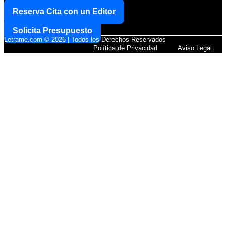
Reserva Cita con un Editor
Solicita Presupuesto
Letrame.com © 2026 | Todos los Derechos Reservados
Política de Privacidad
Aviso Legal