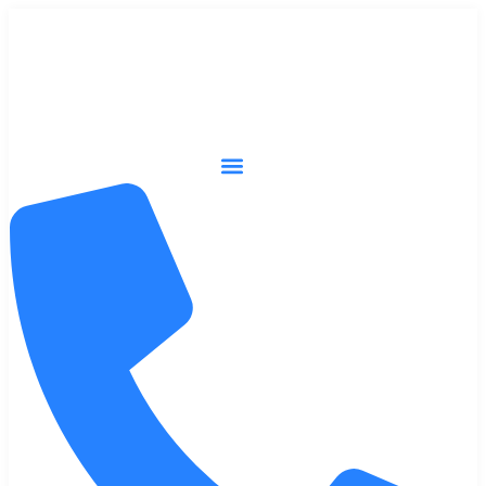
Ir
al
contenido