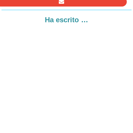
Ha escrito …