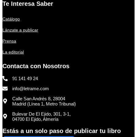
Te Interesa Saber
Catálogo
Lánzate a publicar
Prensa
La editorial
Contacta con Nosotros
91 141 49 24
info@letrame.com
Calle San Andrés 8, 28004
Madrid (Línea 1, Metro Tribunal)
Bulevar De El Ejido, 301, 3-1,
04700 El Ejido, Almería
Estás a un solo paso de publicar tu libro