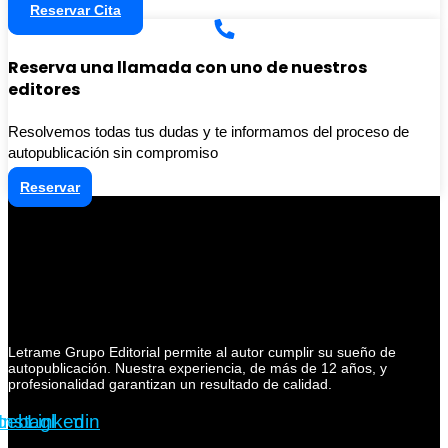
Reservar Cita
Reserva una llamada con uno de nuestros
editores
Resolvemos todas tus dudas y te informamos del proceso de
autopublicación sin compromiso
Reservar
Letrame Grupo Editorial permite al autor cumplir su sueño de
autopublicación. Nuestra experiencia, de más de 12 años, y
profesionalidad garantizan un resultado de calidad.
cebook
Instagram
Linkedin