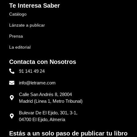
Te Interesa Saber
Catálogo
Lánzate a publicar
Prensa
La editorial
Contacta con Nosotros
91 141 49 24
info@letrame.com
Calle San Andrés 8, 28004
Madrid (Línea 1, Metro Tribunal)
Bulevar De El Ejido, 301, 3-1,
04700 El Ejido, Almería
Estás a un solo paso de publicar tu libro