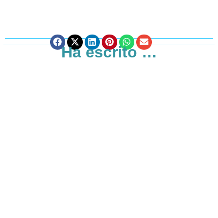
Ha escrito …