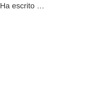
Ha escrito …