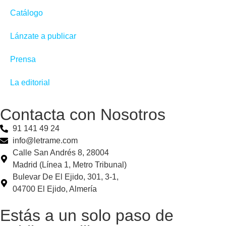
Catálogo
Lánzate a publicar
Prensa
La editorial
Contacta con Nosotros
91 141 49 24
info@letrame.com
Calle San Andrés 8, 28004
Madrid (Línea 1, Metro Tribunal)
Bulevar De El Ejido, 301, 3-1,
04700 El Ejido, Almería
Estás a un solo paso de