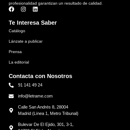
profesionalidad garantizan un resultado de calidad.
Te Interesa Saber
Catálogo
Lánzate a publicar
Prensa
La editorial
Contacta con Nosotros
91 141 49 24
info@letrame.com
Calle San Andrés 8, 28004
Madrid (Línea 1, Metro Tribunal)
Bulevar De El Ejido, 301, 3-1,