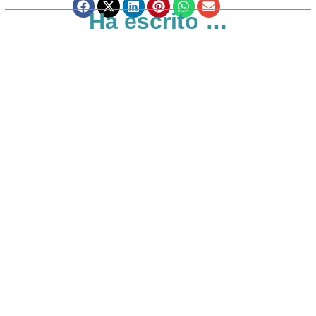
Ha escrito …