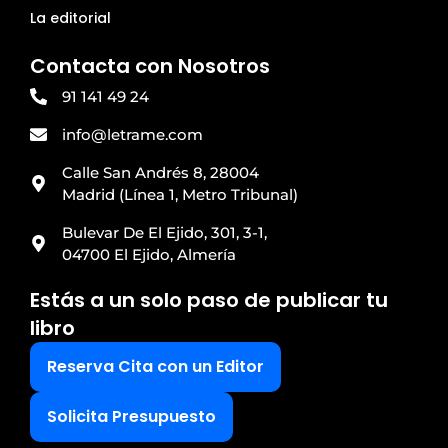
La editorial
Contacta con Nosotros
91 141 49 24
info@letrame.com
Calle San Andrés 8, 28004
Madrid (Línea 1, Metro Tribunal)
Bulevar De El Ejido, 301, 3-1,
04700 El Ejido, Almería
Estás a un solo paso de publicar tu
libro
Reserva Cita con un Editor
Solicita Presupuesto