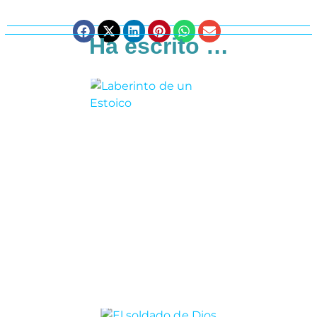
Ha escrito …