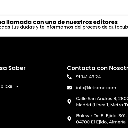
a llamada con uno de nuestros editores
das tus dudas y te informamos del proceso de autopubl
esa Saber
Contacta con Nosot
91 141 49 24
blicar
info@letrame.com
Calle San Andrés 8, 280
Madrid (Línea 1, Metro T
Bulevar De El Ejido, 301, 
04700 El Ejido, Almería