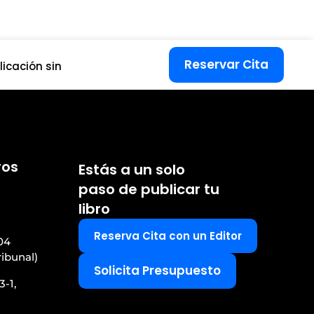
Reservar Cita
icación sin
ros
Estás a un solo
paso de publicar tu
libro
Reserva Cita con un Editor
04
ribunal)
Solicita Presupuesto
3-1,