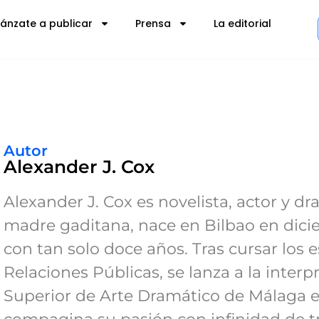
Lánzate a publicar
Prensa
La editorial
Autor
Alexander J. Cox
Alexander J. Cox es novelista, actor y d
madre gaditana, nace en Bilbao en dic
con tan solo doce años. Tras cursar los e
Relaciones Públicas, se lanza a la interp
Superior de Arte Dramático de Málaga e