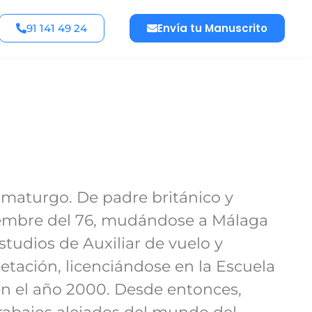
Envía tu Manuscrito
91 141 49 24
ramaturgo. De padre británico y
iembre del 76, mudándose a Málaga
studios de Auxiliar de vuelo y
retación, licenciándose en la Escuela
n el año 2000. Desde entonces,