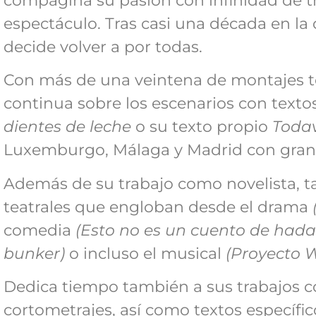
compagina su pasión con infinidad de t
espectáculo. Tras casi una década en la 
decide volver a por todas.
Con más de una veintena de montajes te
continua sobre los escenarios con text
dientes de leche
o su texto propio
Todav
Luxemburgo, Málaga y Madrid con gran 
Además de su trabajo como novelista, ta
teatrales que engloban desde el drama
comedia
(Esto no es un cuento de hada
bunker)
o incluso el musical
(Proyecto W
Dedica tiempo también a sus trabajos c
cortometrajes, así como textos específi