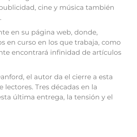
, publicidad, cine y música también
.
te en su página web, donde,
os en curso en los que trabaja, como
ante encontrará infinidad de artículos
anford, el autor da el cierre a esta
 lectores. Tres décadas en la
a última entrega, la tensión y el