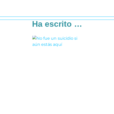
Ha escrito …