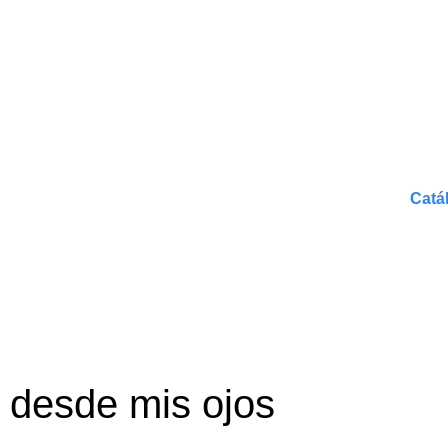
Catá
 desde mis ojos