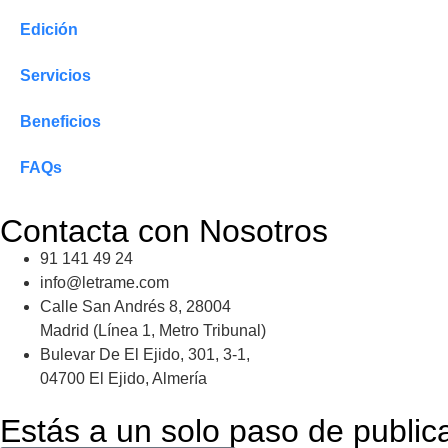
Edición
Servicios
Beneficios
FAQs
Contacta con Nosotros
91 141 49 24
info@letrame.com
Calle San Andrés 8, 28004
Madrid (Línea 1, Metro Tribunal)
Bulevar De El Ejido, 301, 3-1,
04700 El Ejido, Almería
Estás a un solo paso de publicar