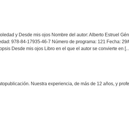
Soledad y Desde mis ojos Nombre del autor: Alberto Estruel Gé
dad: 978-84-17935-46-7 Número de programa: 121 Fecha: 29/
opsis Desde mis ojos Libro en el que el autor se convierte en [
utopublicación. Nuestra experiencia, de más de 12 años, y profe