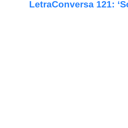
LetraConversa 121: ‘S