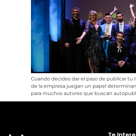
Cuando decides dar el paso de publicar tu lib
de la empresa juegan un papel determinante
para muchos autores que buscan autopublic
Te Inter