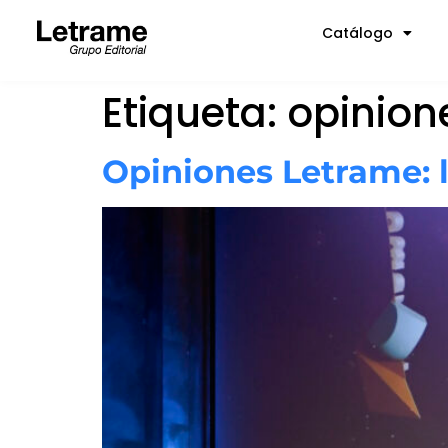
Catálogo
Etiqueta:
opinion
Opiniones Letrame: l