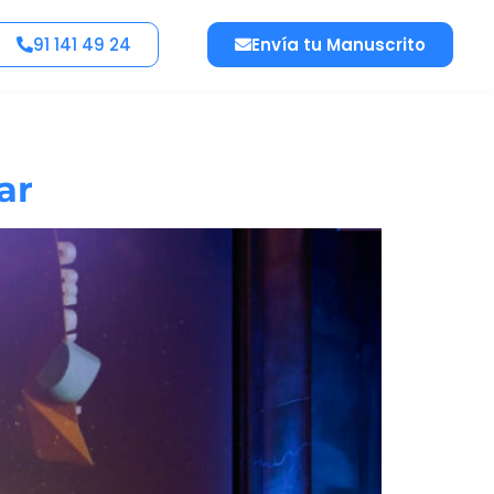
91 141 49 24
Envía tu Manuscrito
ar