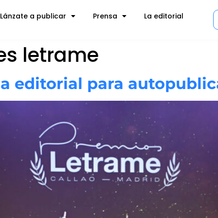
Lánzate a publicar
Prensa
La editorial
es letrame
a editorial para autopublic