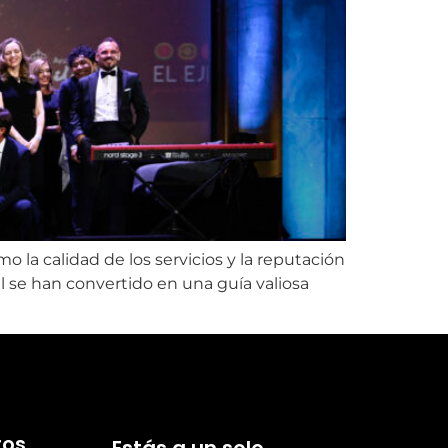
mo la calidad de los servicios y la reputación
l se han convertido en una guía valiosa
ros