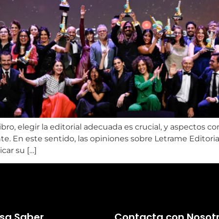
ro, elegir la editorial adecuada es crucial, y aspectos co
. En este sentido, las opiniones sobre Letrame Editoria
ar su […]
esa Saber
Contacta con Nosot