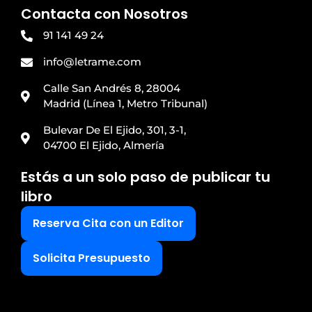
Contacta con Nosotros
91 141 49 24
info@letrame.com
Calle San Andrés 8, 28004
Madrid (Línea 1, Metro Tribunal)
Bulevar De El Ejido, 301, 3-1,
04700 El Ejido, Almería
Estás a un solo paso de publicar tu
libro
Reserva Cita con un Editor
Solicita Presupuesto