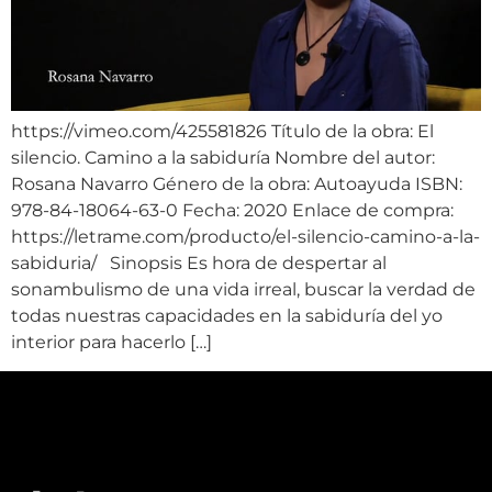
https://vimeo.com/425581826 Título de la obra: El
silencio. Camino a la sabiduría Nombre del autor:
Rosana Navarro Género de la obra: Autoayuda ISBN:
978-84-18064-63-0 Fecha: 2020 Enlace de compra:
https://letrame.com/producto/el-silencio-camino-a-la-
sabiduria/ Sinopsis Es hora de despertar al
sonambulismo de una vida irreal, buscar la verdad de
todas nuestras capacidades en la sabiduría del yo
interior para hacerlo […]