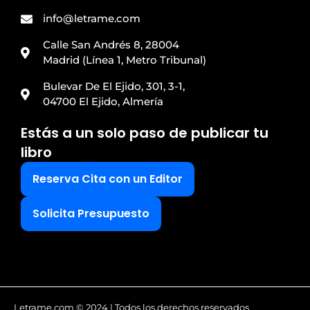
info@letrame.com
Calle San Andrés 8, 28004
Madrid (Línea 1, Metro Tribunal)
Bulevar De El Ejido, 301, 3-1,
04700 El Ejido, Almería
Estás a un solo paso de publicar tu
libro
Reserva Cita con un Editor
Solicita Presupuesto
Letrame.com © 2024 | Todos los derechos reservados