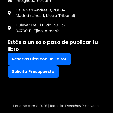
info@letrame.com
Calle San Andrés 8, 28004
Madrid (Línea 1, Metro Tribunal)
Bulevar De El Ejido, 301, 3-1,
04700 El Ejido, Almería
Estás a un solo paso de publicar tu
libro
Reserva Cita con un Editor
Solicita Presupuesto
Letrame.com © 2026 | Todos los Derechos Reservados
Letrame, Reconocida como Mejor Grupo