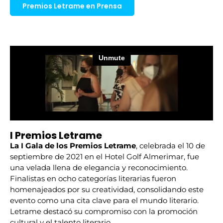
Premios Letrame en Prensa
I Premios Letrame
La I Gala de los Premios Letrame
, celebrada el 10 de
septiembre de 2021 en el Hotel Golf Almerimar, fue
una velada llena de elegancia y reconocimiento.
Finalistas en ocho categorías literarias fueron
homenajeados por su creatividad, consolidando este
evento como una cita clave para el mundo literario.
Letrame destacó su compromiso con la promoción
cultural y el talento literario