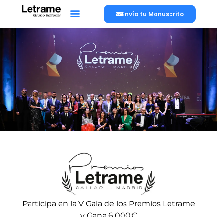
Envía tu Manuscrito
Participa en la V Gala de los Premios Letrame
y Gana 6.000€