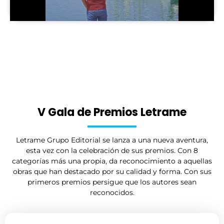
Documental de Alexander J. Cox – Premio Novela Negra &
Premio Talento en la III Gala Premios Letrame
V Gala de Premios Letrame
Letrame Grupo Editorial se lanza a una nueva aventura,
esta vez con la celebración de sus premios. Con 8
categorías más una propia, da reconocimiento a aquellas
obras que han destacado por su calidad y forma. Con sus
primeros premios persigue que los autores sean
reconocidos.