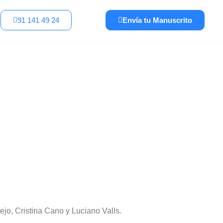
91 141 49 24
Envía tu Manuscrito
jo, Cristina Cano y Luciano Valls.