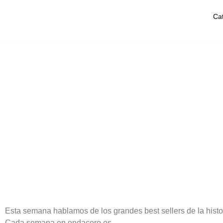
Ca
Esta semana hablamos de los grandes best sellers de la histo
Cada semana en ondacero.es