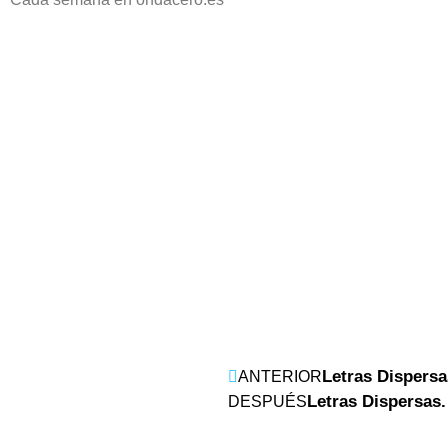
Letras Dispersa
ANTERIOR
Letras Dispersas.
DESPUÉS