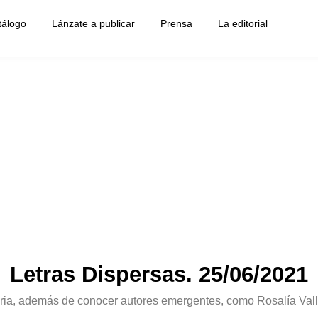
tálogo
Lánzate a publicar
Prensa
La editorial
Letras Dispersas. 25/06/2021
ria, además de conocer autores emergentes, como Rosalía Valle