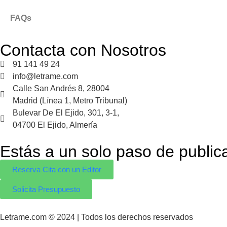
FAQs
Contacta con Nosotros
91 141 49 24
info@letrame.com
Calle San Andrés 8, 28004
Madrid (Línea 1, Metro Tribunal)
Bulevar De El Ejido, 301, 3-1,
04700 El Ejido, Almería
Estás a un solo paso de publicar
Reserva Cita con un Editor
Solicita Presupuesto
Letrame.com © 2024 | Todos los derechos reservados