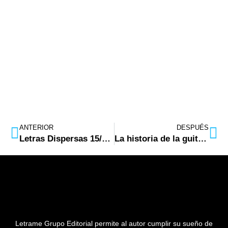
ANTERIOR
DESPUÉS
Letras Dispersas 15/03/2022
La historia de la guitarra de Brian May ya disponible en castellano
Letrame Grupo Editorial permite al autor cumplir su sueño de