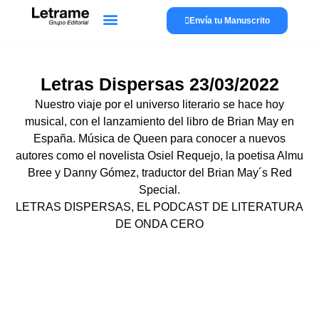
Envía tu Manuscrito
Lánzate a publicar
La editorial
Letras Dispersas 23/03/2022
Nuestro viaje por el universo literario se hace hoy
musical, con el lanzamiento del libro de Brian May en
España. Música de Queen para conocer a nuevos
autores como el novelista Osiel Requejo, la poetisa Almu
Bree y Danny Gómez, traductor del Brian May´s Red
Special.
LETRAS DISPERSAS, EL PODCAST DE LITERATURA
DE ONDA CERO