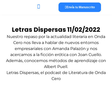
Envía tu Manuscrito
Lánzate a publicar
La editorial
Letras Dispersas 11/02/2022
Nuestro repaso por la actualidad literaria en Onda
Cero nos lleva a hablar de nuevos entornos
empresariales con Amanda Palazón y nos
acercamos a la ficción erótica con Joan Cuello.
Además, conocemos métodos de aprendizaje con
Albert Puell.
Letras Dispersas, el podcast de Literatura de Onda
Cero