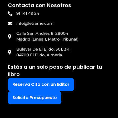
Contacta con Nosotros
91 141 49 24
info@letrame.com
Calle San Andrés 8, 28004
Madrid (Línea 1, Metro Tribunal)
Bulevar De El Ejido, 301, 3-1,
04700 El Ejido, Almería
Estás a un solo paso de publicar tu
libro
Reserva Cita con un Editor
Solicita Presupuesto