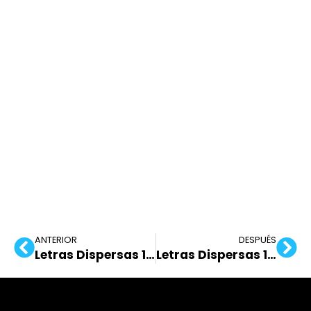
ANTERIOR
DESPUÉS
Letras Dispersas 18/10/2022
Letras Dispersas 11/11/2022