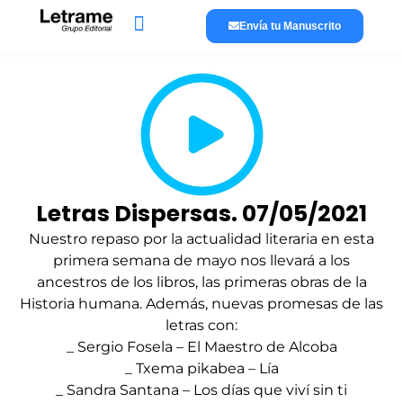
Envía tu Manuscrito
Lánzate a publicar
La editorial
Letras Dispersas. 07/05/2021
Nuestro repaso por la actualidad literaria en esta
primera semana de mayo nos llevará a los
ancestros de los libros, las primeras obras de la
Historia humana. Además, nuevas promesas de las
letras con:
_ Sergio Fosela – El Maestro de Alcoba
_ Txema pikabea – Lía
_ Sandra Santana – Los días que viví sin ti