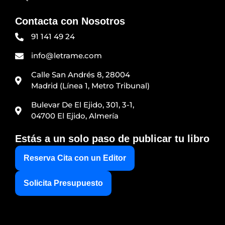
Contacta con Nosotros
91 141 49 24
info@letrame.com
Calle San Andrés 8, 28004
Madrid (Línea 1, Metro Tribunal)
Bulevar De El Ejido, 301, 3-1,
04700 El Ejido, Almería
Estás a un solo paso de publicar tu libro
Reserva Cita con un Editor
Solicita Presupuesto