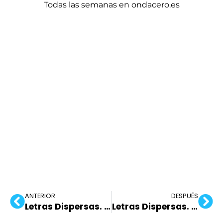
Todas las semanas en ondacero.es
ANTERIOR
DESPUÉS
Letras Dispersas. 03/05/2021
Letras Dispersas. 14/05/2021