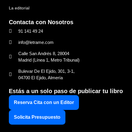
La editorial
Contacta con Nosotros
91 141 49 24
info@letrame.com
Calle San Andrés 8, 28004
Madrid (Línea 1, Metro Tribunal)
Bulevar De El Ejido, 301, 3-1,
04700 El Ejido, Almería
Estás a un solo paso de publicar tu libro
Reserva Cita con un Editor
Solicita Presupuesto