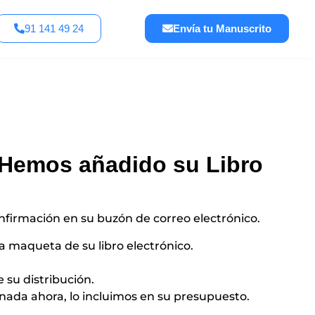
91 141 49 24
Envía tu Manuscrito
 Hemos añadido su Libro
confirmación en su buzón de correo electrónico.
a maqueta de su libro electrónico.
su distribución.
nada ahora, lo incluimos en su presupuesto.