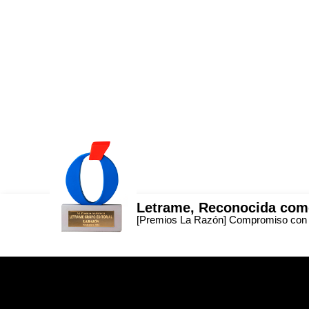
Letrame, Reconocida como
[Premios La Razón] Compromiso con la