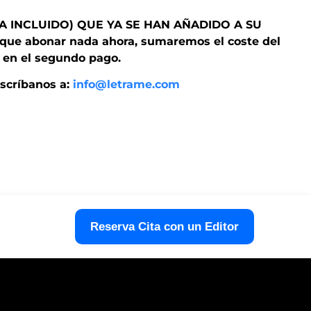
A INCLUIDO) QUE YA SE HAN AÑADIDO A SU
ue abonar nada ahora, sumaremos el coste del
e en el segundo pago.
escríbanos a:
info@letrame.com
Reserva Cita con un Editor